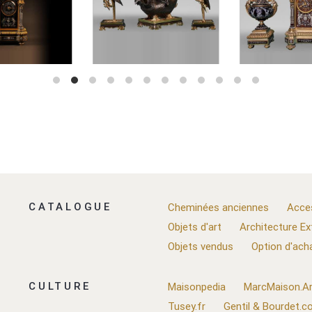
CATALOGUE
Cheminées anciennes
Acce
Objets d'art
Architecture Ex
Objets vendus
Option d'ach
CULTURE
Maisonpedia
MarcMaison.Ar
Tusey.fr
Gentil & Bourdet.