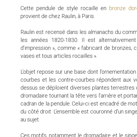
Cette pendule de style rocaille en
bronze dor
provient de chez Raulin, à Paris.
Raulin est recensé dans les almanachs du comm
les années 1820-1830. Il est alternativeme
d’impression », comme « fabricant de bronzes, c
vases et tous articles rocailles ».
L’objet repose sur une base dont l’ornementation 
courbes et les contre-courbes répondent aux vo
dessus se déploient diverses plantes terrestres
dromadaire tournant la tête vers l’arrière et port
cadran de la pendule. Celui-ci est encadré de moti
du côté droit. L’ensemble est couronné d'un sin
au sujet.
Ces motifs, notamment le dromadaire et le singe