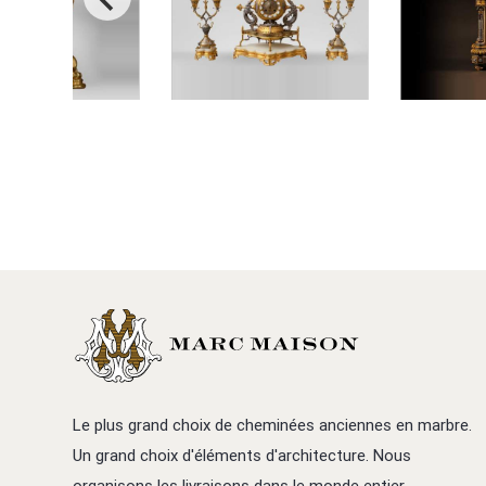
Le plus grand choix de cheminées anciennes en marbre.
Un grand choix d'éléments d'architecture. Nous
organisons les livraisons dans le monde entier.