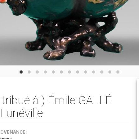
Attribué à ) Émile GALLÉ
Lunéville
ROVENANCE:
France