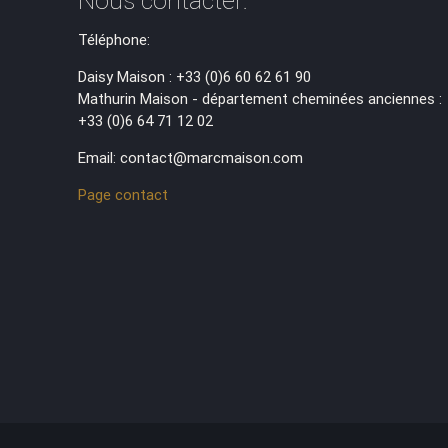
Nous contacter:
Téléphone:
Daisy Maison : +33 (0)6 60 62 61 90
Mathurin Maison - département cheminées anciennes :
+33 (0)6 64 71 12 02
Email: contact@marcmaison.com
Page contact