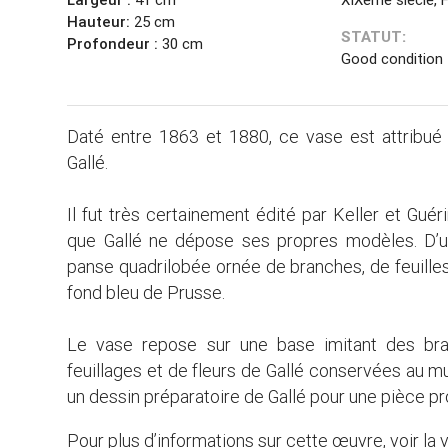
Hauteur:
25 cm
STATUT:
Profondeur :
30 cm
Good condition
Daté entre 1863 et 1880, ce vase est attribué 
Gallé.
Il fut très certainement édité par Keller et Guér
que Gallé ne dépose ses propres modèles. D’u
panse quadrilobée ornée de branches, de feuilles
fond bleu de Prusse.
Le vase repose sur une base imitant des bran
feuillages et de fleurs de Gallé conservées au mus
un dessin préparatoire de Gallé pour une pièce p
Pour plus d’informations sur cette œuvre, voir la 