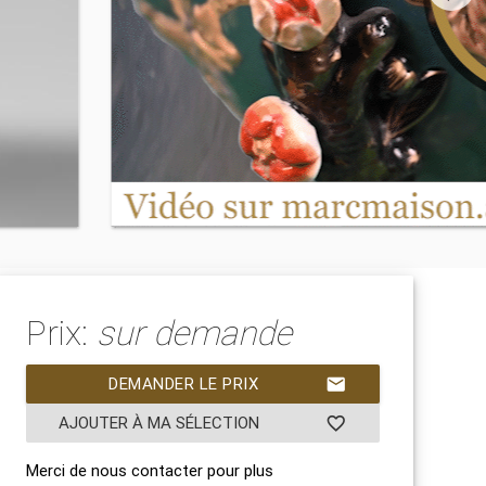
Prix:
sur demande
DEMANDER LE PRIX
mail
AJOUTER À MA SÉLECTION
favorite_border
Merci de nous contacter pour plus