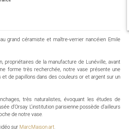
au grand céramiste et maître-verrier nancéien Emile
in, propriétaires de la manufacture de Lunéville, avant
ne forme très recherchée, notre vase présente une
 et de papillons dans des couleurs or et argent sur un
chages, très naturalistes, évoquant les études de
ée d’Orsay. L’institution parisienne possède d’ailleurs
roche de notre vase.
vidéo sur
MarcMaison.art
.