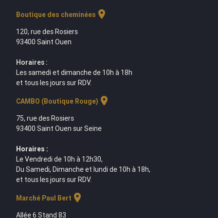
location_on
Boutique des cheminées
120, rue des Rosiers
93400 Saint Ouen
Horaires :
Les samedi et dimanche de 10h à 18h
et tous les jours sur RDV.
location_on
CAMBO (Boutique Rouge)
75, rue des Rosiers
93400 Saint Ouen sur Seine
Horaires :
Le Vendredi de 10h à 12h30,
Du Samedi, Dimanche et lundi de 10h à 18h,
et tous les jours sur RDV.
location_on
Marché Paul Bert
Allée 6 Stand 83