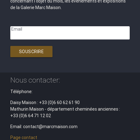
concernant l'objet du mois, les évènements et expositions
de la Galerie Marc Maison.
Email
SOUSCRIRE
Nous contacter:
Téléphone:
Daisy Maison : +33 (0)6 60 62 61 90
Mathurin Maison - département cheminées anciennes :
+33 (0)6 64 71 12 02
Email: contact@marcmaison.com
Page contact