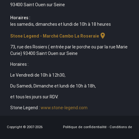
93400 Saint Ouen sur Seine
Horaires :
les samedis, dimanches et lundi de 10h à 18 heures
location_on
Stone Legend - Marché Cambo La Roseraie
73, rue des Rosiers ( entrée par le porche ou par la rue Marie
Curie) 93400 Saint Ouen sur Seine
Horaires :
Le Vendredi de 10h à 12h30,
Du Samedi, Dimanche et lundi de 10h à 18h,
et tous les jours sur RDV.
Stone Legend :
www.stone-legend.com
Copyright © 2007-2026
Politique de confidentialité
-
Conditions de