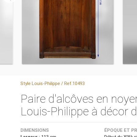
Style Louis-Philippe / Ref.10493
Paire d'alcôves en noyer
Louis-Philippe à déco
DIMENSIONS
ÉPOQUE ET P
Largeur :
113 cm
Début du XIXè si