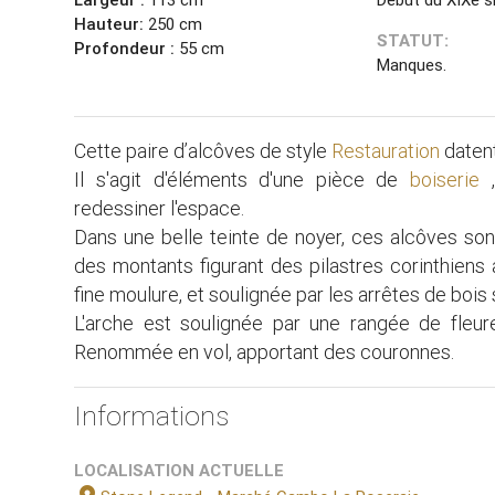
Hauteur:
250 cm
STATUT:
Profondeur :
55 cm
Manques.
Cette paire d’alcôves de style
Restauration
datent
Il s'agit d'éléments d'une pièce de
boiserie
,
redessiner l'espace.
Dans une belle teinte de noyer, ces alcôves s
des montants figurant des pilastres corinthiens
fine moulure, et soulignée par les arrêtes de boi
L'arche est soulignée par une rangée de fleur
Renommée en vol, apportant des couronnes.
Informations
LOCALISATION ACTUELLE