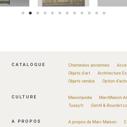
CATALOGUE
Cheminées anciennes
Acce
Objets d'art
Architecture Ex
Objets vendus
Option d'ach
CULTURE
Maisonpedia
MarcMaison.Ar
Tusey.fr
Gentil & Bourdet.
A PROPOS
A propos de Marc Maison
C