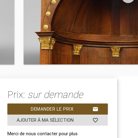
Prix:
sur demande
DEMANDER LE PRIX
mail
AJOUTER À MA SÉLECTION
favorite_border
Merci de nous contacter pour plus