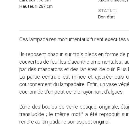
Hauteur:
267 cm
STATUT:
Bon état
Ces lampadaires monumentaux furent exécutés ver
Ils reposent chacun sur trois pieds en forme de 
couvertes de feuilles d’acanthe ornementales ; au
par des mascarons et des lanières de cuir. Plus 
La partie centrale est mince et ajourée, pui
couronnement du lampadaire. Enfin, un vase végét
couronnée d’un petit cercle rayonnant d’algues.
L’une des boules de verre opaque, originale, ét
translucide ; le même motif a été reproduit sur l
rendre au lampadaire son aspect original.