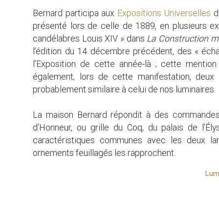
Bernard participa aux
Expositions Universelles
de
présenté lors de celle de 1889, en plusieurs e
candélabres Louis XIV » dans
La Construction 
l’édition du 14 décembre précédent, des « échant
l’Exposition de cette année-là ; cette menti
également, lors de cette manifestation, deu
probablement similaire à celui de nos luminaires.
La maison Bernard répondit à des commandes t
d’Honneur, ou grille du Coq, du palais de l’É
caractéristiques communes avec les deux l
ornements feuillagés les rapprochent.
Lum