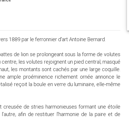
s 1889 par le ferronnier d'art Antoine Bernard.
pattes de lion se prolongeant sous la forme de volutes
 centre, les volutes rejoignent un pied central, masqué
haut, les montants sont cachés par une large coquille.
s une ample proéminence richement ornée annonce le
alisé reçoit la boule en verre du luminaire, elle-même
ait creusée de stries harmonieuses formant une étoile
’autre, afin de restituer l’harmonie de la paire et de