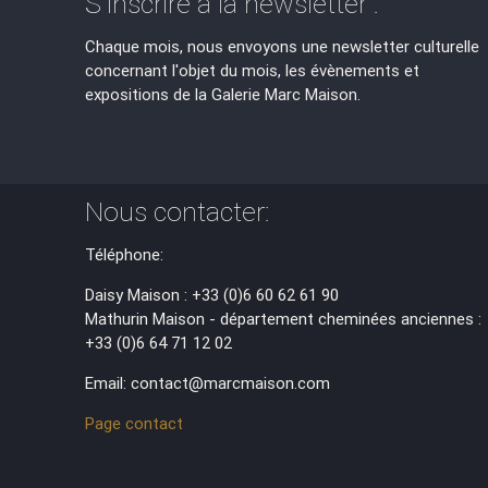
S'inscrire à la newsletter :
Chaque mois, nous envoyons une newsletter culturelle
concernant l'objet du mois, les évènements et
expositions de la Galerie Marc Maison.
Nous contacter:
Téléphone:
Daisy Maison : +33 (0)6 60 62 61 90
Mathurin Maison - département cheminées anciennes :
+33 (0)6 64 71 12 02
Email: contact@marcmaison.com
Page contact