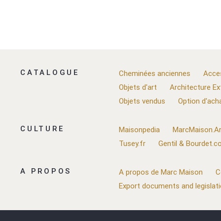
CATALOGUE
Cheminées anciennes
Acce
Objets d'art
Architecture Ex
Objets vendus
Option d'ach
CULTURE
Maisonpedia
MarcMaison.Ar
Tusey.fr
Gentil & Bourdet.
A PROPOS
A propos de Marc Maison
C
Export documents and legislat