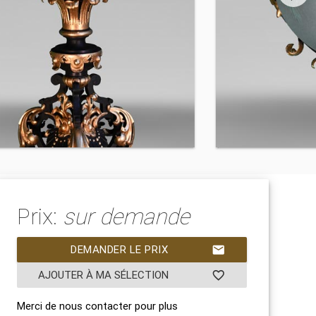
Prix:
sur demande
DEMANDER LE PRIX
mail
AJOUTER À MA SÉLECTION
favorite_border
Merci de nous contacter pour plus