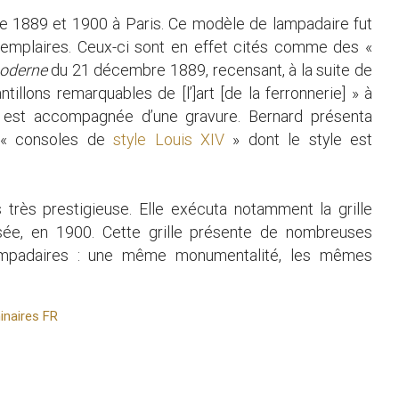
 1889 et 1900 à Paris. Ce modèle de lampadaire fut
xemplaires. Ceux-ci sont en effet cités comme des «
moderne
du 21 décembre 1889, recensant, à la suite de
illons remarquables de [l’]art [de la ferronnerie] » à
on est accompagnée d’une gravure. Bernard présenta
x « consoles de
style Louis XIV
» dont le style est
rès prestigieuse. Elle exécuta notamment la grille
lysée, en 1900. Cette grille présente de nombreuses
ampadaires : une même monumentalité, les mêmes
inaires FR