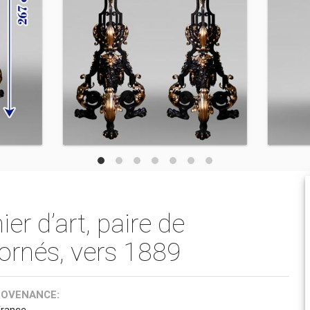
er d’art, paire de
ornés, vers 1889
ROVENANCE:
France