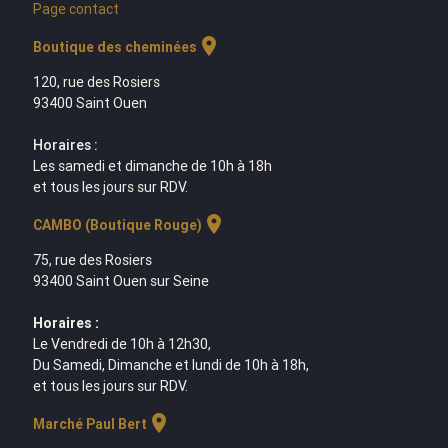
Page contact
location_on
Boutique des cheminées
120, rue des Rosiers
93400 Saint Ouen
Horaires :
Les samedi et dimanche de 10h à 18h
et tous les jours sur RDV.
location_on
CAMBO (Boutique Rouge)
75, rue des Rosiers
93400 Saint Ouen sur Seine
Horaires :
Le Vendredi de 10h à 12h30,
Du Samedi, Dimanche et lundi de 10h à 18h,
et tous les jours sur RDV.
location_on
Marché Paul Bert