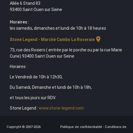
Allée 6 Stand 83
93400 Saint Ouen sur Seine
Horaires :
les samedis, dimanches et lundi de 10h à 18 heures
location_on
Stone Legend - Marché Cambo La Roseraie
73, rue des Rosiers ( entrée par le porche ou par la rue Marie
Curie) 93400 Saint Ouen sur Seine
Horaires :
Le Vendredi de 10h à 12h30,
Du Samedi, Dimanche et lundi de 10h à 18h,
et tous les jours sur RDV.
Stone Legend :
www.stone-legend.com
Copyright © 2007-2026
Politique de confidentialité
-
Conditions de