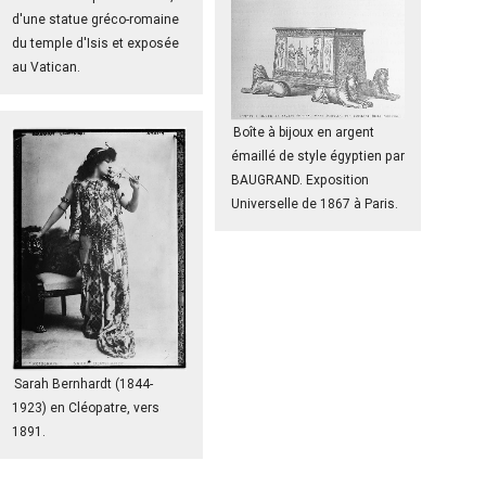
d'une statue gréco-romaine
du temple d'Isis et exposée
au Vatican.
Boîte à bijoux en argent
émaillé de style égyptien par
BAUGRAND. Exposition
Universelle de 1867 à Paris.
Sarah Bernhardt (1844-
1923) en Cléopatre, vers
1891.