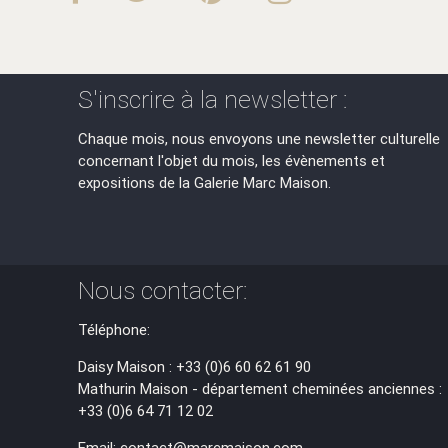
S'inscrire à la newsletter :
Chaque mois, nous envoyons une newsletter culturelle
concernant l'objet du mois, les évènements et
expositions de la Galerie Marc Maison.
Nous contacter:
Téléphone:
Daisy Maison : +33 (0)6 60 62 61 90
Mathurin Maison - département cheminées anciennes :
+33 (0)6 64 71 12 02
Email: contact@marcmaison.com