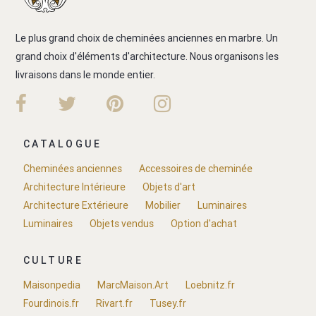
Le plus grand choix de cheminées anciennes en marbre. Un
grand choix d'éléments d'architecture. Nous organisons les
livraisons dans le monde entier.
CATALOGUE
Cheminées anciennes
Accessoires de cheminée
Architecture Intérieure
Objets d'art
Architecture Extérieure
Mobilier
Luminaires
Luminaires
Objets vendus
Option d'achat
CULTURE
Maisonpedia
MarcMaison.Art
Loebnitz.fr
Fourdinois.fr
Rivart.fr
Tusey.fr