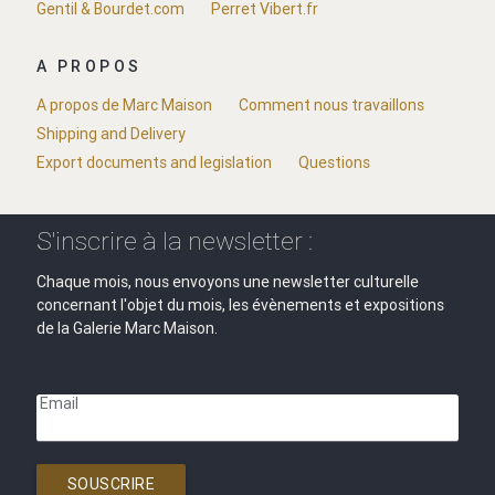
Gentil & Bourdet.com
Perret Vibert.fr
A PROPOS
A propos de Marc Maison
Comment nous travaillons
Shipping and Delivery
Export documents and legislation
Questions
S'inscrire à la newsletter :
Chaque mois, nous envoyons une newsletter culturelle
concernant l'objet du mois, les évènements et expositions
de la Galerie Marc Maison.
Email
SOUSCRIRE