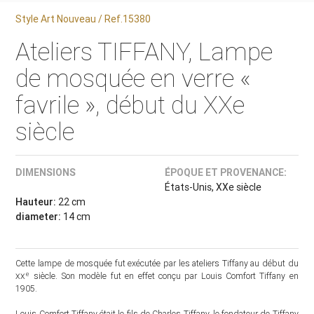
Style Art Nouveau / Ref.15380
Ateliers TIFFANY, Lampe
de mosquée en verre «
favrile », début du XXe
siècle
DIMENSIONS
ÉPOQUE ET PROVENANCE:
États-Unis, XXe siècle
Hauteur:
22 cm
diameter:
14 cm
Cette lampe de mosquée fut exécutée par les ateliers Tiffany au début du
e
xx
siècle. Son modèle fut en effet conçu par Louis Comfort Tiffany en
1905.
Louis Comfort Tiffany était le fils de Charles Tiffany, le fondateur de Tiffany