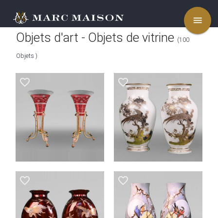
menu
Objets d'art - Objets de vitrine
(100
Objets )
favorite_border
favorite_border
favorite_border
favorite_border