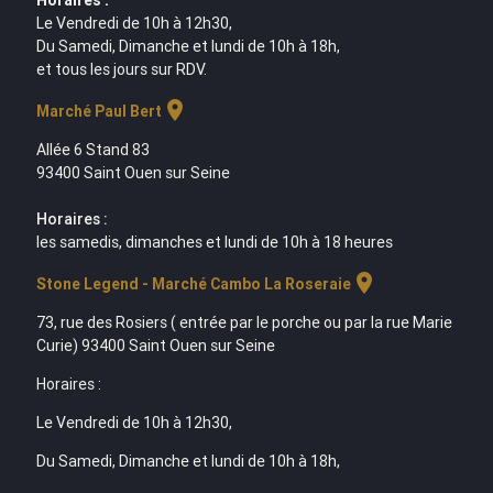
Le Vendredi de 10h à 12h30,
Du Samedi, Dimanche et lundi de 10h à 18h,
et tous les jours sur RDV.
location_on
Marché Paul Bert
Allée 6 Stand 83
93400 Saint Ouen sur Seine
Horaires :
les samedis, dimanches et lundi de 10h à 18 heures
location_on
Stone Legend - Marché Cambo La Roseraie
73, rue des Rosiers ( entrée par le porche ou par la rue Marie
Curie) 93400 Saint Ouen sur Seine
Horaires :
Le Vendredi de 10h à 12h30,
Du Samedi, Dimanche et lundi de 10h à 18h,