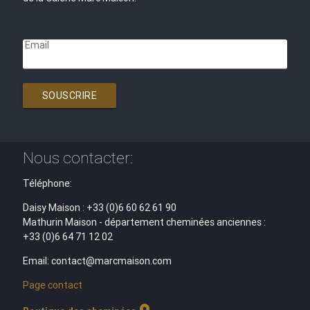
Email
SOUSCRIRE
Nous contacter:
Téléphone:
Daisy Maison : +33 (0)6 60 62 61 90
Mathurin Maison - département cheminées anciennes :
+33 (0)6 64 71 12 02
Email: contact@marcmaison.com
Page contact