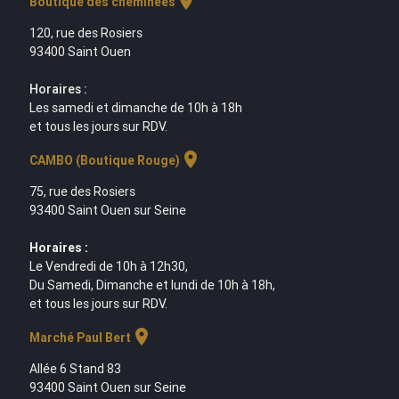
location_on
Boutique des cheminées
120, rue des Rosiers
93400 Saint Ouen
Horaires :
Les samedi et dimanche de 10h à 18h
et tous les jours sur RDV.
location_on
CAMBO (Boutique Rouge)
75, rue des Rosiers
93400 Saint Ouen sur Seine
Horaires :
Le Vendredi de 10h à 12h30,
Du Samedi, Dimanche et lundi de 10h à 18h,
et tous les jours sur RDV.
location_on
Marché Paul Bert
Allée 6 Stand 83
93400 Saint Ouen sur Seine