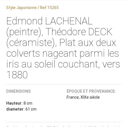
Style Japonisme / Ref.15265
Edmond LACHENAL
(peintre), Théodore DECK
(céramiste), Plat aux deux
colverts nageant parmi les
iris au soleil couchant, vers
1880
DIMENSIONS
ÉPOQUE ET PROVENANCE:
France, XIXe siècle
Hauteur:
8 cm
diameter:
61 cm