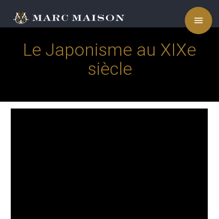
menu
Le Japonisme au XIXe
siècle